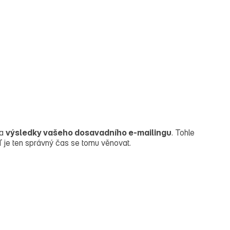
na
výsledky vašeho dosavadního e‑mailingu
. Tohle
eď je ten správný čas se tomu věnovat.