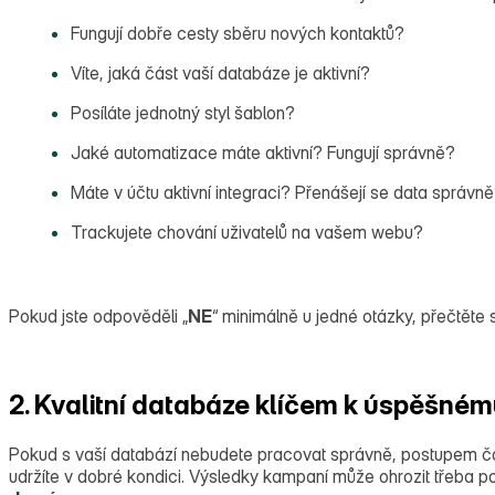
Fungují dobře cesty sběru nových kontaktů?
Víte, jaká část vaší databáze je aktivní?
Posíláte jednotný styl šablon?
Jaké automatizace máte aktivní? Fungují správně?
Máte v účtu aktivní integraci? Přenášejí se data správn
Trackujete chování uživatelů na vašem webu?
Pokud jste odpověděli „
NE
“ minimálně u jedné otázky, přečtěte s
2. Kvalitní databáze klíčem k úspěšném
Pokud s vaší databází nebudete pracovat správně, postupem času
udržíte v dobré kondici. Výsledky kampaní může ohrozit třeba po